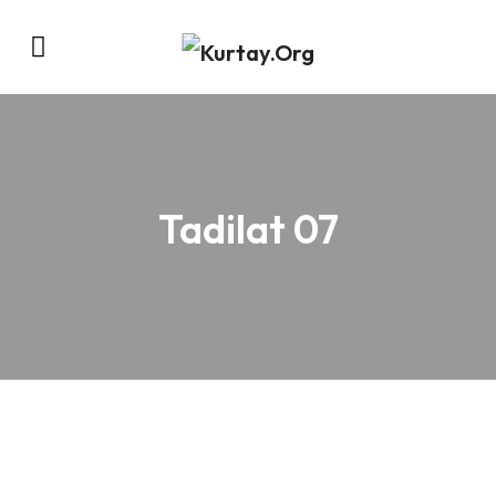
Tadilat 07