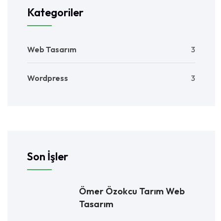
Kategoriler
Web Tasarım
3
Wordpress
3
Son İşler
Ömer Özokcu Tarım Web
Tasarım