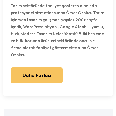
Tarım sektöründe faaliyet gösteren alanında
profesyonel hizmetler sunan Ömer Özokcu Tarım
için web tasarım çalışması yapıldı. 200+ sayfa
içerik, WordPress altyapı, Google & Mobil uyumlu,
Hızlı, Modern Tasarım Neler Yaptık? Bitki besleme
ve bitki koruma ürünleri sektöründe öncü bir
firma olarak faaliyet göstermekte olan Ömer
Özokcu
Daha Fazlası