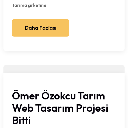
Tarıma şirketine
Daha Fazlası
Ömer Özokcu Tarım
Web Tasarım Projesi
Bitti